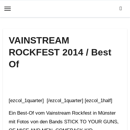
Zum
Inhalt
springen
VAINSTREAM
ROCKFEST 2014 / Best
Of
[ezcol_1quarter] [/ezcol_1quarter] [ezcol_1half]
Ein Best-Of vom Vainstream Rockfest in Münster
mit Fotos von den Bands STICK TO YOUR GUNS,