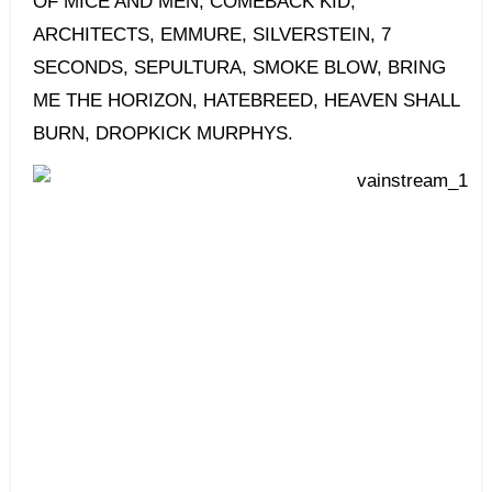
OF MICE AND MEN, COMEBACK KID,
ARCHITECTS, EMMURE, SILVERSTEIN, 7
SECONDS, SEPULTURA, SMOKE BLOW, BRING
ME THE HORIZON, HATEBREED, HEAVEN SHALL
BURN, DROPKICK MURPHYS.