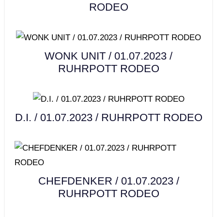
RODEO
WONK UNIT / 01.07.2023 /
RUHRPOTT RODEO
D.I. / 01.07.2023 / RUHRPOTT RODEO
CHEFDENKER / 01.07.2023 /
RUHRPOTT RODEO