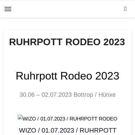
Zum
Inhalt
springen
RUHRPOTT RODEO 2023
Ruhrpott Rodeo 2023
30.06 – 02.07.2023 Bottrop / Hünxe
WIZO / 01.07.2023 / RUHRPOTT