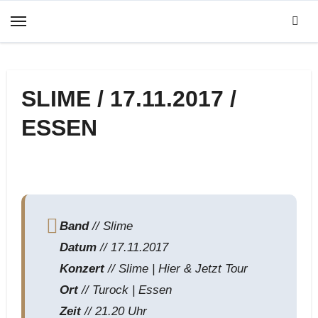
Zum
Inhalt
springen
SLIME / 17.11.2017 /
ESSEN
Band
// Slime
Datum
// 17.11.2017
Konzert
//
Slime | Hier & Jetzt Tour
Ort
// Turock | Essen
Zeit
// 21.20 Uhr