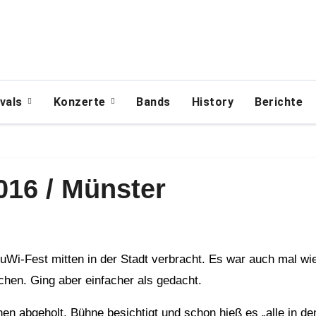
ivals
Konzerte
Bands
History
Berichte
016 / Münster
uchen. Ging aber einfacher als gedacht.
 abgeholt, Bühne besichtigt und schon hieß es „alle in de