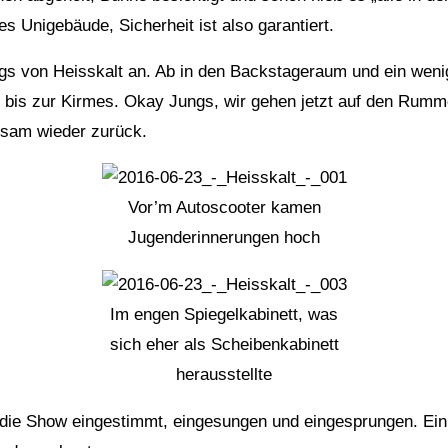
es Unigebäude, Sicherheit ist also garantiert.
ungs von Heisskalt an. Ab in den Backstageraum und ein wen
bis zur Kirmes. Okay Jungs, wir gehen jetzt auf den Rummel.
gsam wieder zurück.
Vor’m Autoscooter kamen
Jugenderinnerungen hoch
Im engen Spiegelkabinett, was
sich eher als Scheibenkabinett
herausstellte
die Show eingestimmt, eingesungen und eingesprungen. Ei