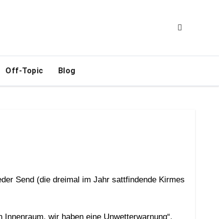
Off-Topic
Blog
n Innenraum, wir haben eine Unwetterwarnung“.