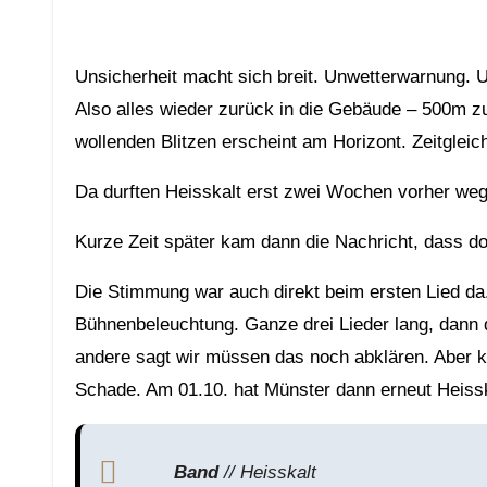
Unsicherheit macht sich breit. Unwetterwarnung. 
Also alles wieder zurück in die Gebäude – 500m z
wollenden Blitzen erscheint am Horizont. Zeitgle
Da durften Heisskalt erst zwei Wochen vorher weg
Kurze Zeit später kam dann die Nachricht, dass doc
Die Stimmung war auch direkt beim ersten Lied da. 
Bühnenbeleuchtung. Ganze drei Lieder lang, dann d
andere sagt wir müssen das noch abklären. Aber k
Schade. Am 01.10. hat Münster dann erneut Heisskal
Band
// Heisskalt