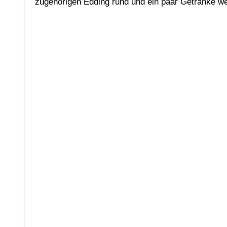
zugehörigen Edding rund und ein paar Getränke we