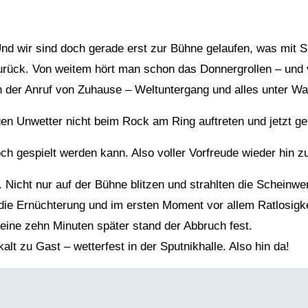
Und wir sind doch gerade erst zur Bühne gelaufen, was mit
urück. Von weitem hört man schon das Donnergrollen – und v
ich der Anruf von Zuhause – Weltuntergang und alles unter
en Unwetter nicht beim Rock am Ring auftreten und jetzt ge
h gespielt werden kann. Also voller Vorfreude wieder hin zu
Nicht nur auf der Bühne blitzen und strahlten die Scheinwer
ie Ernüchterung und im ersten Moment vor allem Ratlosigkei
eine zehn Minuten später stand der Abbruch fest.
t zu Gast – wetterfest in der Sputnikhalle. Also hin da!