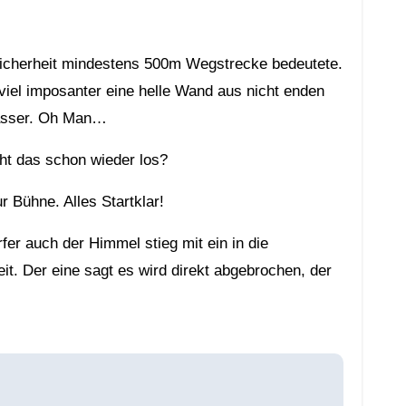
 Sicherheit mindestens 500m Wegstrecke bedeutete.
iel imposanter eine helle Wand aus nicht enden
 Wasser. Oh Man…
ht das schon wieder los?
r Bühne. Alles Startklar!
fer auch der Himmel stieg mit ein in die
t. Der eine sagt es wird direkt abgebrochen, der