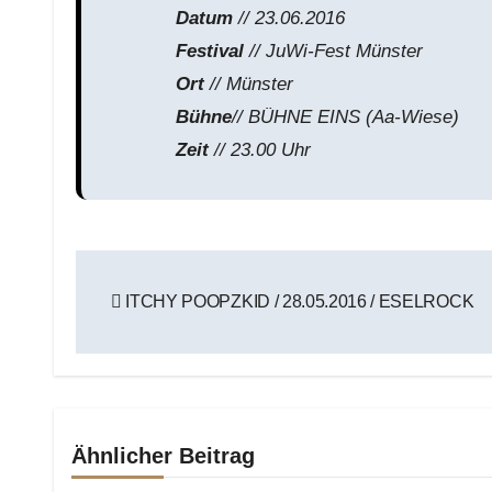
Datum
// 23.06.2016
Festival
// JuWi-Fest Münster
Ort
// Münster
Bühne
// BÜHNE EINS (Aa-Wiese)
Zeit
// 23.00 Uhr
Beitragsnavigation
ITCHY POOPZKID / 28.05.2016 / ESELROCK
Ähnlicher Beitrag