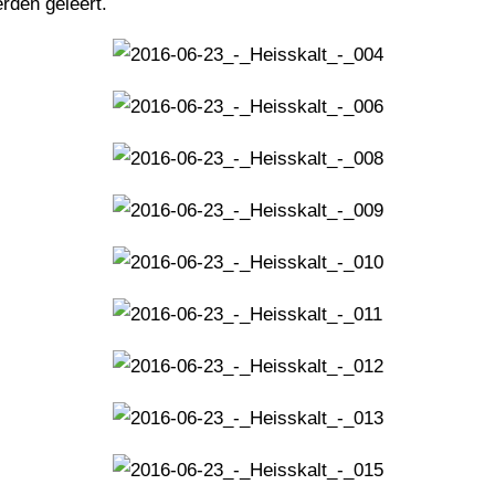
rden geleert.