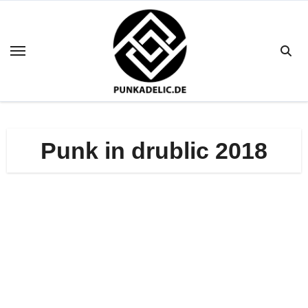
Zum
Inhalt
springen
Punk in drublic 2018