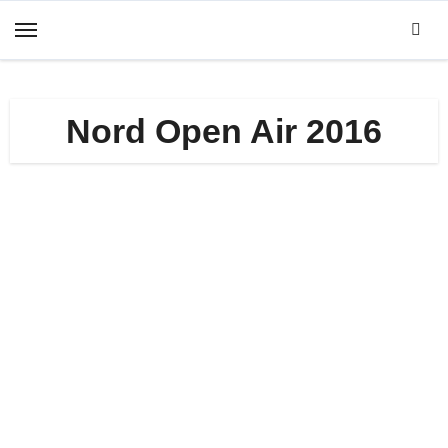
Zum
Inhalt
springen
Nord Open Air 2016