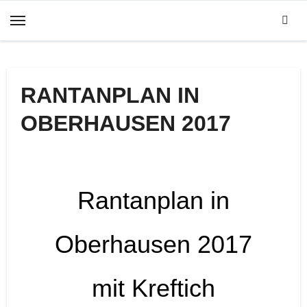
Zum
Inhalt
springen
RANTANPLAN IN
OBERHAUSEN 2017
Rantanplan in
Oberhausen 2017
mit Kreftich