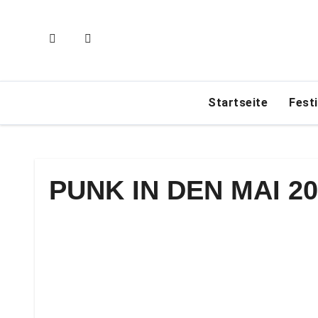
Zum
Inhalt
springen
Startseite
Fest
PUNK IN DEN MAI 20