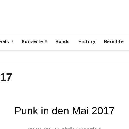
ivals
Konzerte
Bands
History
Berichte
17
Punk in den Mai 2017