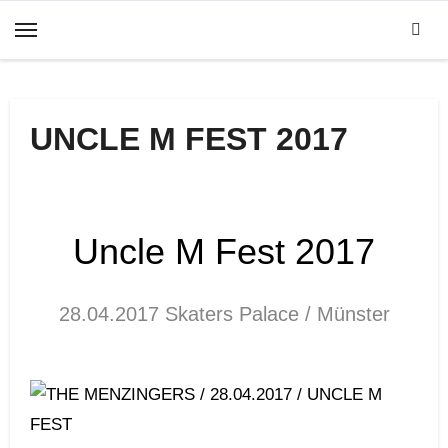
Zum
Inhalt
springen
UNCLE M FEST 2017
Uncle M Fest 2017
28.04.2017 Skaters Palace / Münster