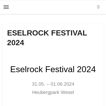
Zum
Inhalt
springen
ESELROCK FESTIVAL
2024
Eselrock Festival 2024
31.05. – 01.06.2024
Heubergpark Wesel