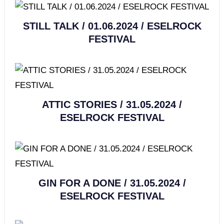
STILL TALK / 01.06.2024 / ESELROCK
FESTIVAL
ATTIC STORIES / 31.05.2024 /
ESELROCK FESTIVAL
GIN FOR A DONE / 31.05.2024 /
ESELROCK FESTIVAL