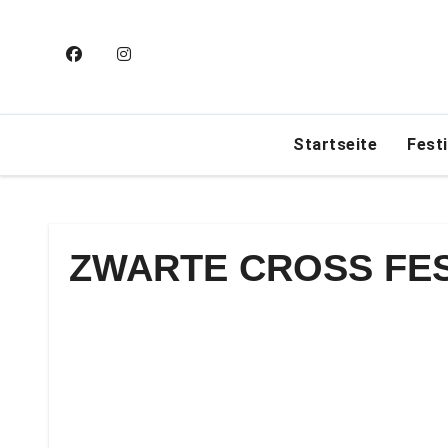
Zum
Inhalt
springen
Startseite
Fest
ZWARTE CROSS FES