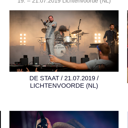
19. – 21.07.2019 Lichtenvoorde (NL)
DE STAAT / 21.07.2019 /
LICHTENVOORDE (NL)