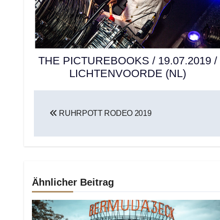
THE PICTUREBOOKS / 19.07.2019 /
LICHTENVOORDE (NL)
Beitragsnavigation
RUHRPOTT RODEO 2019
Ähnlicher Beitrag