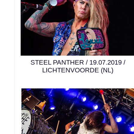
STEEL PANTHER / 19.07.2019 /
LICHTENVOORDE (NL)