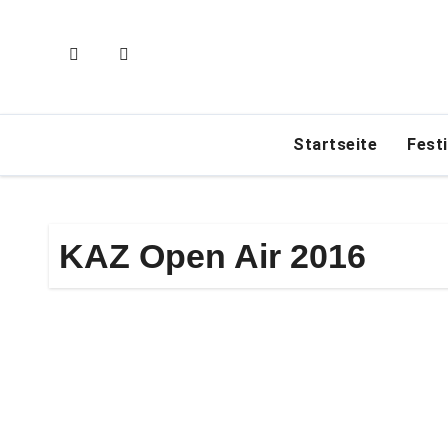
Zum
Inhalt
springen
Startseite
Fest
KAZ Open Air 2016