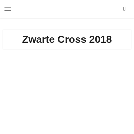
Zum
Inhalt
springen
Zwarte Cross 2018