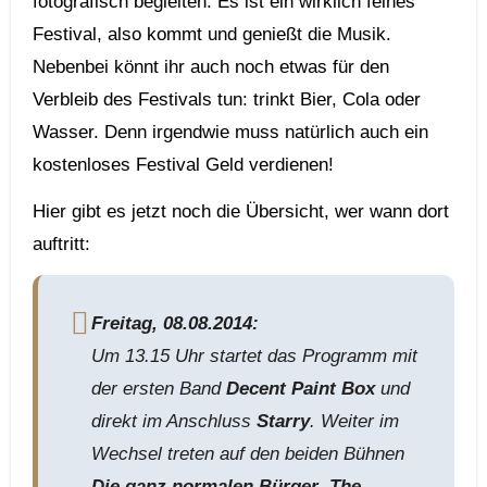
fotografisch begleiten. Es ist ein wirklich feines
Festival, also kommt und genießt die Musik.
Nebenbei könnt ihr auch noch etwas für den
Verbleib des Festivals tun: trinkt Bier, Cola oder
Wasser. Denn irgendwie muss natürlich auch ein
kostenloses Festival Geld verdienen!
Hier gibt es jetzt noch die Übersicht, wer wann dort
auftritt:
Freitag, 08.08.2014:
Um 13.15 Uhr startet das Programm mit
der ersten Band
Decent Paint Box
und
direkt im Anschluss
Starry
. Weiter im
Wechsel treten auf den beiden Bühnen
Die ganz normalen Bürger
,
The