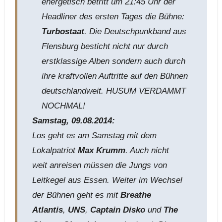
energetisch betritt um 21:45 Uhr der
Headliner des ersten Tages die Bühne:
Turbostaat
. Die Deutschpunkband aus
Flensburg besticht nicht nur durch
erstklassige Alben sondern auch durch
ihre kraftvollen Auftritte auf den Bühnen
deutschlandweit. HUSUM VERDAMMT
NOCHMAL!
Samstag, 09.08.2014:
Los geht es am Samstag mit dem
Lokalpatriot
Max Krumm
. Auch nicht
weit anreisen müssen die Jungs von
Leitkegel aus Essen. Weiter im Wechsel
der Bühnen geht es mit
Breathe
Atlantis
,
UNS
,
Captain Disko
und
The