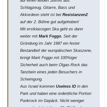
auf einen wilden Stilmix aus
Schlagzeug, Gitarre, Bass und
Akkordeon steht ist bei
Resistanzen2
auf der 2. Bühne gut aufgehoben!
Mit erstklassigen Ska geht es dann
weiter mit
Mark Foggo
. Seit der
Gründung im Jahr 1987 ein fester
Bestandteil der europäischen Skaszene,
bringt Mark Foggo mit 100%iger
Sicherheit auch beim Olgas-Rock das
Tanzbein eines jeden Besuchers in
Schwingung.
Aus Israel kommen
Useless ID
in den
Park und haben eine ordentliche Portion
Punkrock im Gepäck. Nicht weniger