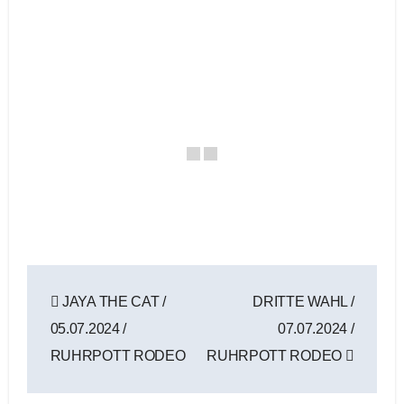
Beitragsnavigation
JAYA THE CAT /
DRITTE WAHL /
05.07.2024 /
07.07.2024 /
RUHRPOTT RODEO
RUHRPOTT RODEO