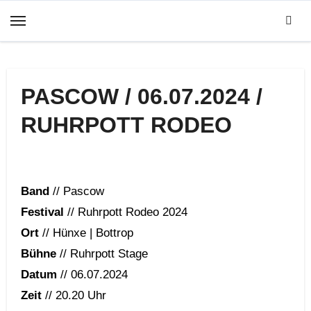
Zum
Inhalt
springen
PASCOW / 06.07.2024 /
RUHRPOTT RODEO
Band
// Pascow
Festival
// Ruhrpott Rodeo 2024
Ort
// Hünxe | Bottrop
Bühne
// Ruhrpott Stage
Datum
// 06.07.2024
Zeit
// 20.20 Uhr