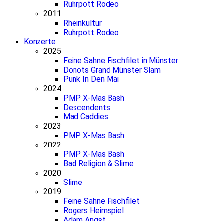
Ruhrpott Rodeo
2011
Rheinkultur
Ruhrpott Rodeo
Konzerte
2025
Feine Sahne Fischfilet in Münster
Donots Grand Münster Slam
Punk In Den Mai
2024
PMP X-Mas Bash
Descendents
Mad Caddies
2023
PMP X-Mas Bash
2022
PMP X-Mas Bash
Bad Religion & Slime
2020
Slime
2019
Feine Sahne Fischfilet
Rogers Heimspiel
Adam Angst