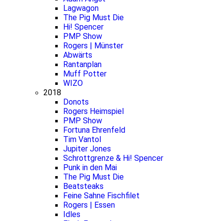
Lagwagon
The Pig Must Die
Hi! Spencer
PMP Show
Rogers | Münster
Abwärts
Rantanplan
Muff Potter
WIZO
2018
Donots
Rogers Heimspiel
PMP Show
Fortuna Ehrenfeld
Tim Vantol
Jupiter Jones
Schrottgrenze & Hi! Spencer
Punk in den Mai
The Pig Must Die
Beatsteaks
Feine Sahne Fischfilet
Rogers | Essen
Idles