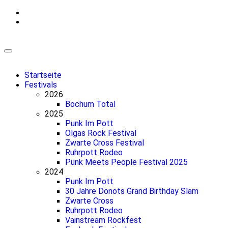
Zum
Inhalt
springen
Startseite
Festivals
2026
Bochum Total
2025
Punk Im Pott
Olgas Rock Festival
Zwarte Cross Festival
Ruhrpott Rodeo
Punk Meets People Festival 2025
2024
Punk Im Pott
30 Jahre Donots Grand Birthday Slam
Zwarte Cross
Ruhrpott Rodeo
Vainstream Rockfest