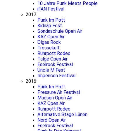
10 Jahre Punk Meets People
iFAN Festival
2017
Punk Im Pott
Kidnap Fest
Sondaschule Open Air
KAZ Open Air
Olgas Rock
Trossekult
Ruhrpott Rodeo
Talge Open Air
Eselrock Festival
Uncle M Fest
Impericon Festival
2016
Punk Im Pott
Pressure Air Festival
Madsen Open Air
KAZ Open Air
Ruhrpott Rodeo
Alternative Stage Lünen
Nord Open Air
Eselrock Festival