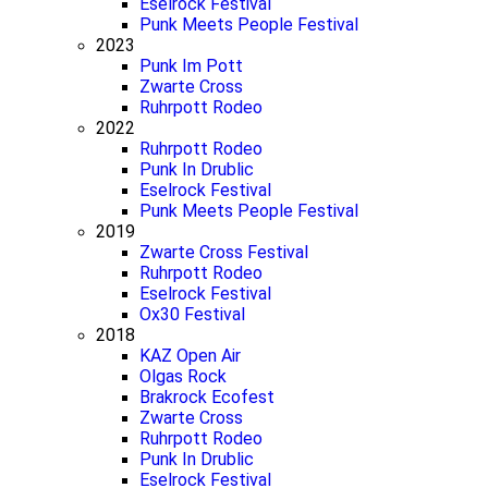
Eselrock Festival
Punk Meets People Festival
2023
Punk Im Pott
Zwarte Cross
Ruhrpott Rodeo
2022
Ruhrpott Rodeo
Punk In Drublic
Eselrock Festival
Punk Meets People Festival
2019
Zwarte Cross Festival
Ruhrpott Rodeo
Eselrock Festival
Ox30 Festival
2018
KAZ Open Air
Olgas Rock
Brakrock Ecofest
Zwarte Cross
Ruhrpott Rodeo
Punk In Drublic
Eselrock Festival