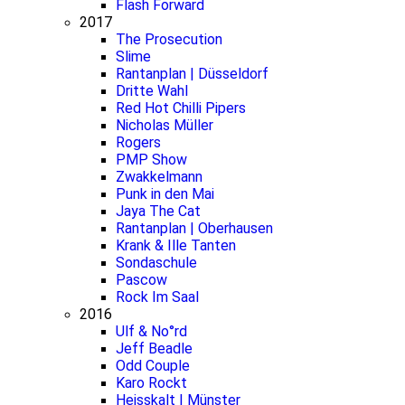
Flash Forward
2017
The Prosecution
Slime
Rantanplan | Düsseldorf
Dritte Wahl
Red Hot Chilli Pipers
Nicholas Müller
Rogers
PMP Show
Zwakkelmann
Punk in den Mai
Jaya The Cat
Rantanplan | Oberhausen
Krank & Ille Tanten
Sondaschule
Pascow
Rock Im Saal
2016
Ulf & No°rd
Jeff Beadle
Odd Couple
Karo Rockt
Heisskalt | Münster