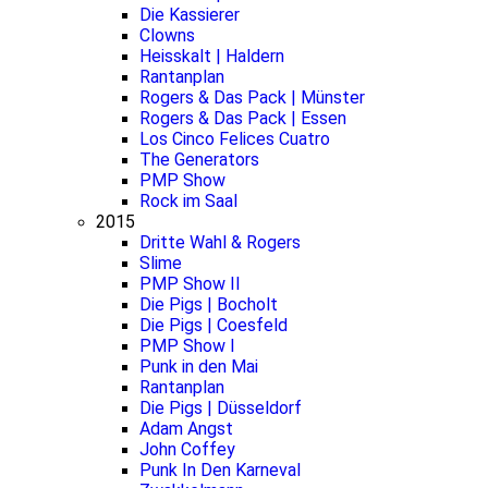
Die Kassierer
Clowns
Heisskalt | Haldern
Rantanplan
Rogers & Das Pack | Münster
Rogers & Das Pack | Essen
Los Cinco Felices Cuatro
The Generators
PMP Show
Rock im Saal
2015
Dritte Wahl & Rogers
Slime
PMP Show II
Die Pigs | Bocholt
Die Pigs | Coesfeld
PMP Show I
Punk in den Mai
Rantanplan
Die Pigs | Düsseldorf
Adam Angst
John Coffey
Punk In Den Karneval