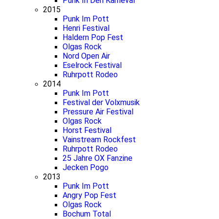
Punk In Den Karneval
2015
Punk Im Pott
Henri Festival
Haldern Pop Fest
Olgas Rock
Nord Open Air
Eselrock Festival
Ruhrpott Rodeo
2014
Punk Im Pott
Festival der Volxmusik
Pressure Air Festival
Olgas Rock
Horst Festival
Vainstream Rockfest
Ruhrpott Rodeo
25 Jahre OX Fanzine
Jecken Pogo
2013
Punk Im Pott
Angry Pop Fest
Olgas Rock
Bochum Total