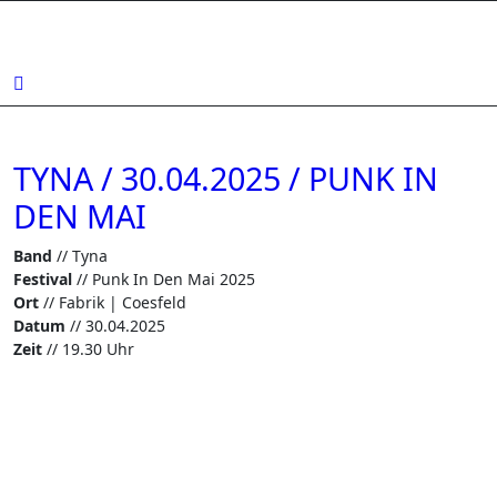
Zum
Inhalt
springen
TYNA / 30.04.2025 / PUNK IN
DEN MAI
Band
// Tyna
Festival
// Punk In Den Mai 2025
Ort
// Fabrik | Coesfeld
Datum
// 30.04.2025
Zeit
// 19.30 Uhr