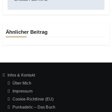
Ähnlicher Beitrag
Infos & Kontakt
Über Mich
Impressum
Cookie-Richtlinie (EU)
Punkadelic – Das Buch