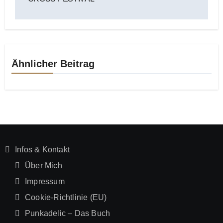
Ähnlicher Beitrag
Infos & Kontakt
Über Mich
Impressum
Cookie-Richtlinie (EU)
Punkadelic – Das Buch