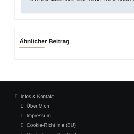
Ähnlicher Beitrag
Infos & Kontakt
Über Mich
Impressum
Cookie-Richtlinie (EU)