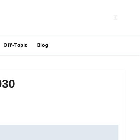
Off-Topic
Blog
030