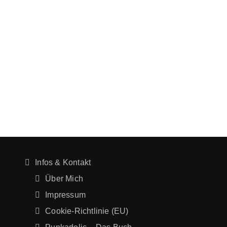
Infos & Kontakt
Über Mich
Impressum
Cookie-Richtlinie (EU)