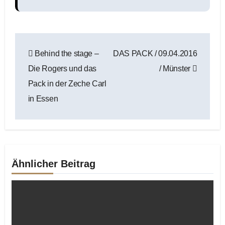
Beitragsnavigation
Behind the stage –
DAS PACK / 09.04.2016
Die Rogers und das
/ Münster
Pack in der Zeche Carl
in Essen
Ähnlicher Beitrag