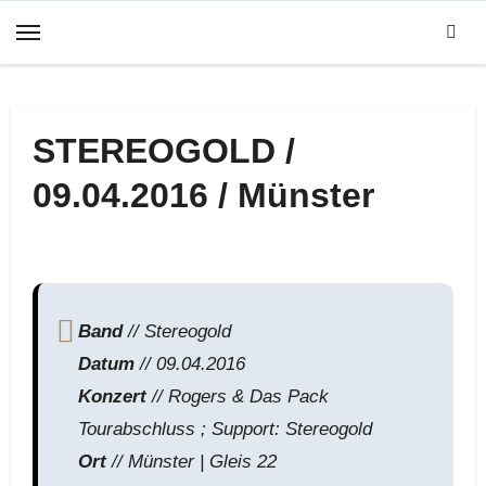
Zum
Inhalt
springen
STEREOGOLD /
09.04.2016 / Münster
Band
// Stereogold
Datum
// 09.04.2016
Konzert
// Rogers & Das Pack
Tourabschluss ; Support: Stereogold
Ort
// Münster | Gleis 22