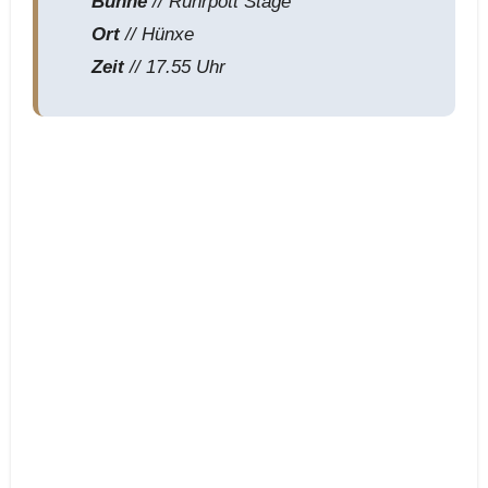
Bühne
// Ruhrpott Stage
Ort
// Hünxe
Zeit
// 17.55 Uhr