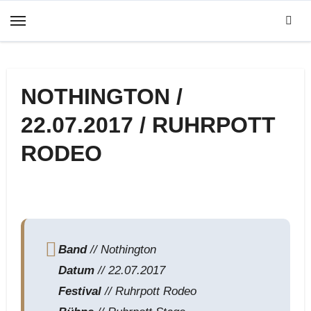
Zum
Inhalt
springen
NOTHINGTON /
22.07.2017 / RUHRPOTT
RODEO
Band
// Nothington
Datum
// 22.07.2017
Festival
// Ruhrpott Rodeo