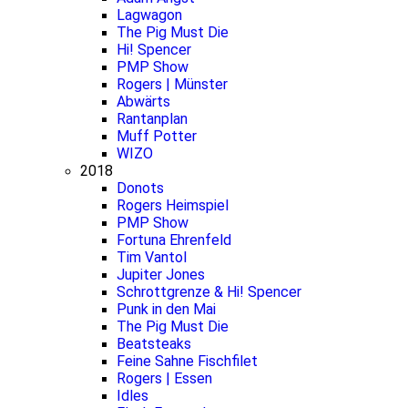
Lagwagon
The Pig Must Die
Hi! Spencer
PMP Show
Rogers | Münster
Abwärts
Rantanplan
Muff Potter
WIZO
2018
Donots
Rogers Heimspiel
PMP Show
Fortuna Ehrenfeld
Tim Vantol
Jupiter Jones
Schrottgrenze & Hi! Spencer
Punk in den Mai
The Pig Must Die
Beatsteaks
Feine Sahne Fischfilet
Rogers | Essen
Idles