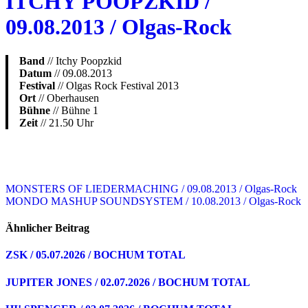
ITCHY POOPZKID /
09.08.2013 / Olgas-Rock
Band
// Itchy Poopzkid
Datum
// 09.08.2013
Festival
// Olgas Rock Festival 2013
Ort
// Oberhausen
Bühne
// Bühne 1
Zeit
// 21.50 Uhr
Beitragsnavigation
MONSTERS OF LIEDERMACHING / 09.08.2013 / Olgas-Rock
MONDO MASHUP SOUNDSYSTEM / 10.08.2013 / Olgas-Rock
Ähnlicher Beitrag
ZSK / 05.07.2026 / BOCHUM TOTAL
JUPITER JONES / 02.07.2026 / BOCHUM TOTAL