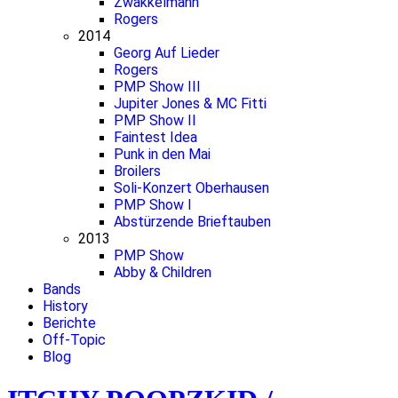
Zwakkelmann
Rogers
2014
Georg Auf Lieder
Rogers
PMP Show III
Jupiter Jones & MC Fitti
PMP Show II
Faintest Idea
Punk in den Mai
Broilers
Soli-Konzert Oberhausen
PMP Show I
Abstürzende Brieftauben
2013
PMP Show
Abby & Children
Bands
History
Berichte
Off-Topic
Blog