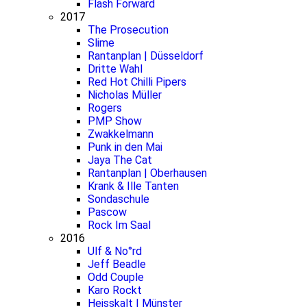
Flash Forward
2017
The Prosecution
Slime
Rantanplan | Düsseldorf
Dritte Wahl
Red Hot Chilli Pipers
Nicholas Müller
Rogers
PMP Show
Zwakkelmann
Punk in den Mai
Jaya The Cat
Rantanplan | Oberhausen
Krank & Ille Tanten
Sondaschule
Pascow
Rock Im Saal
2016
Ulf & No°rd
Jeff Beadle
Odd Couple
Karo Rockt
Heisskalt | Münster