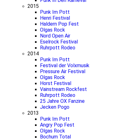
Punk In Den Karneval
2015
Punk Im Pott
Henri Festival
Haldern Pop Fest
Olgas Rock
Nord Open Air
Eselrock Festival
Ruhrpott Rodeo
2014
Punk Im Pott
Festival der Volxmusik
Pressure Air Festival
Olgas Rock
Horst Festival
Vainstream Rockfest
Ruhrpott Rodeo
25 Jahre OX Fanzine
Jecken Pogo
2013
Punk Im Pott
Angry Pop Fest
Olgas Rock
Bochum Total