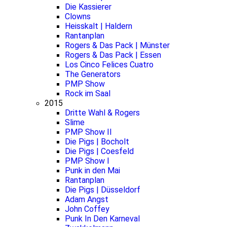
Die Kassierer
Clowns
Heisskalt | Haldern
Rantanplan
Rogers & Das Pack | Münster
Rogers & Das Pack | Essen
Los Cinco Felices Cuatro
The Generators
PMP Show
Rock im Saal
2015
Dritte Wahl & Rogers
Slime
PMP Show II
Die Pigs | Bocholt
Die Pigs | Coesfeld
PMP Show I
Punk in den Mai
Rantanplan
Die Pigs | Düsseldorf
Adam Angst
John Coffey
Punk In Den Karneval