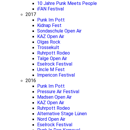
10 Jahre Punk Meets People
iFAN Festival
2017
Punk Im Pott
Kidnap Fest
Sondaschule Open Air
KAZ Open Air
Olgas Rock
Trossekult
Ruhrpott Rodeo
Talge Open Air
Eselrock Festival
Uncle M Fest
Impericon Festival
2016
Punk Im Pott
Pressure Air Festival
Madsen Open Air
KAZ Open Air
Ruhrpott Rodeo
Alternative Stage Lünen
Nord Open Air
Eselrock Festival