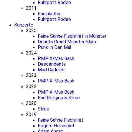
Ruhrpott Rodeo
2011
Rheinkultur
Ruhrpott Rodeo
Konzerte
2025
Feine Sahne Fischfilet in Münster
Donots Grand Münster Slam
Punk In Den Mai
2024
PMP X-Mas Bash
Descendents
Mad Caddies
2023
PMP X-Mas Bash
2022
PMP X-Mas Bash
Bad Religion & Slime
2020
Slime
2019
Feine Sahne Fischfilet
Rogers Heimspiel
Adam Angst