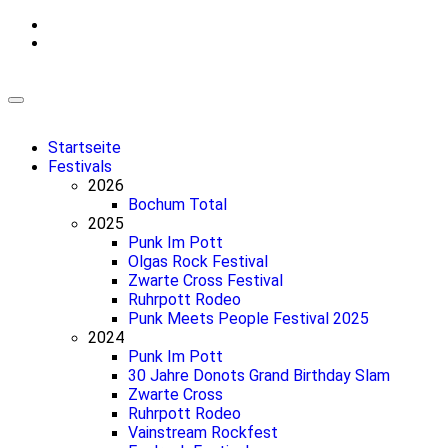
Zum
Inhalt
springen
Startseite
Festivals
2026
Bochum Total
2025
Punk Im Pott
Olgas Rock Festival
Zwarte Cross Festival
Ruhrpott Rodeo
Punk Meets People Festival 2025
2024
Punk Im Pott
30 Jahre Donots Grand Birthday Slam
Zwarte Cross
Ruhrpott Rodeo
Vainstream Rockfest