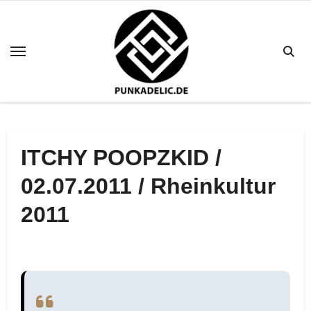
Zum
Inhalt
springen
ITCHY POOPZKID /
02.07.2011 / Rheinkultur
2011