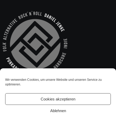
Wir verwenden Cookies, um unsere Website und unseren Service zu
optimieren.
Cookies akzeptieren
Ablehnen