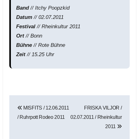
Band
// Itchy Poopzkid
Datum
// 02.07.2011
Festival
// Rheinkultur 2011
Ort
// Bonn
Bühne
// Rote Bühne
Zeit
// 15.25 Uhr
Beitragsnavigation
MISFITS / 12.06.2011
FRISKA VILJOR /
/ Ruhrpott Rodeo 2011
02.07.2011 / Rheinkultur
2011