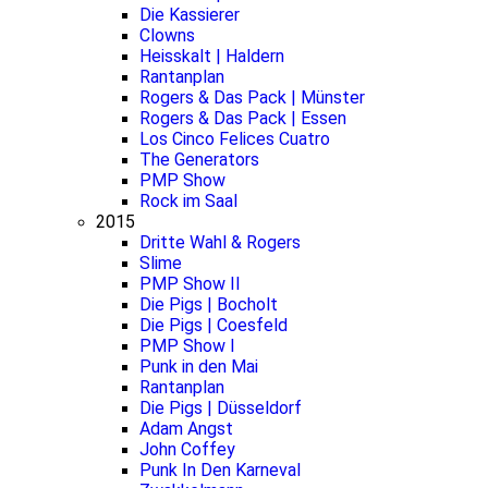
Die Kassierer
Clowns
Heisskalt | Haldern
Rantanplan
Rogers & Das Pack | Münster
Rogers & Das Pack | Essen
Los Cinco Felices Cuatro
The Generators
PMP Show
Rock im Saal
2015
Dritte Wahl & Rogers
Slime
PMP Show II
Die Pigs | Bocholt
Die Pigs | Coesfeld
PMP Show I
Punk in den Mai
Rantanplan
Die Pigs | Düsseldorf
Adam Angst
John Coffey
Punk In Den Karneval