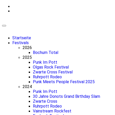
Zum
Inhalt
springen
Startseite
Festivals
2026
Bochum Total
2025
Punk Im Pott
Olgas Rock Festival
Zwarte Cross Festival
Ruhrpott Rodeo
Punk Meets People Festival 2025
2024
Punk Im Pott
30 Jahre Donots Grand Birthday Slam
Zwarte Cross
Ruhrpott Rodeo
Vainstream Rockfest