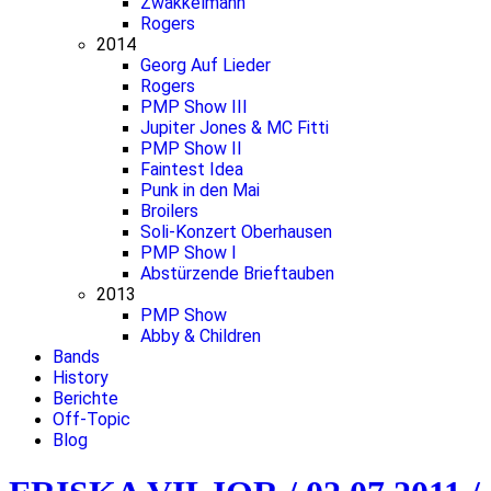
Zwakkelmann
Rogers
2014
Georg Auf Lieder
Rogers
PMP Show III
Jupiter Jones & MC Fitti
PMP Show II
Faintest Idea
Punk in den Mai
Broilers
Soli-Konzert Oberhausen
PMP Show I
Abstürzende Brieftauben
2013
PMP Show
Abby & Children
Bands
History
Berichte
Off-Topic
Blog