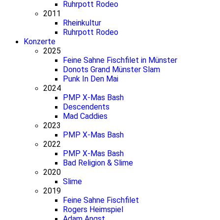
Ruhrpott Rodeo
2011
Rheinkultur
Ruhrpott Rodeo
Konzerte
2025
Feine Sahne Fischfilet in Münster
Donots Grand Münster Slam
Punk In Den Mai
2024
PMP X-Mas Bash
Descendents
Mad Caddies
2023
PMP X-Mas Bash
2022
PMP X-Mas Bash
Bad Religion & Slime
2020
Slime
2019
Feine Sahne Fischfilet
Rogers Heimspiel
Adam Angst