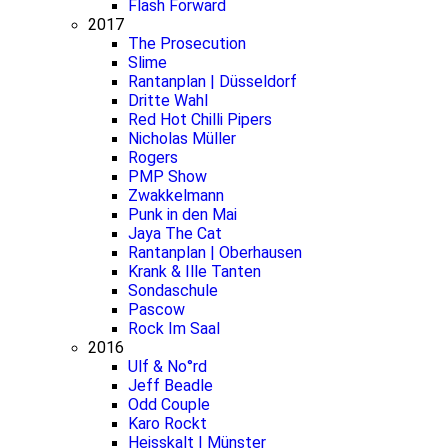
Flash Forward
2017
The Prosecution
Slime
Rantanplan | Düsseldorf
Dritte Wahl
Red Hot Chilli Pipers
Nicholas Müller
Rogers
PMP Show
Zwakkelmann
Punk in den Mai
Jaya The Cat
Rantanplan | Oberhausen
Krank & Ille Tanten
Sondaschule
Pascow
Rock Im Saal
2016
Ulf & No°rd
Jeff Beadle
Odd Couple
Karo Rockt
Heisskalt | Münster