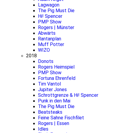
Lagwagon
The Pig Must Die
Hi! Spencer
PMP Show
Rogers | Münster
Abwärts
Rantanplan
Muff Potter
WIZO
2018
Donots
Rogers Heimspiel
PMP Show
Fortuna Ehrenfeld
Tim Vantol
Jupiter Jones
Schrottgrenze & Hi! Spencer
Punk in den Mai
The Pig Must Die
Beatsteaks
Feine Sahne Fischfilet
Rogers | Essen
Idles