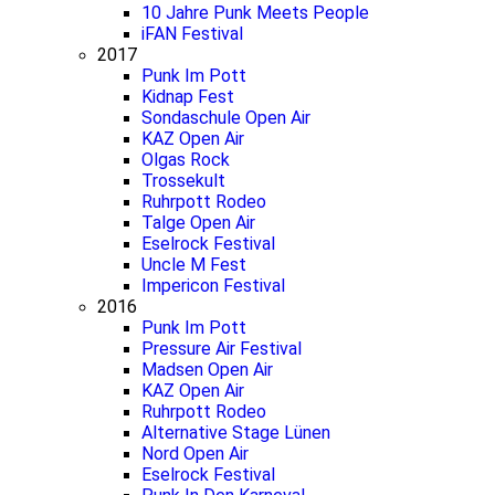
10 Jahre Punk Meets People
iFAN Festival
2017
Punk Im Pott
Kidnap Fest
Sondaschule Open Air
KAZ Open Air
Olgas Rock
Trossekult
Ruhrpott Rodeo
Talge Open Air
Eselrock Festival
Uncle M Fest
Impericon Festival
2016
Punk Im Pott
Pressure Air Festival
Madsen Open Air
KAZ Open Air
Ruhrpott Rodeo
Alternative Stage Lünen
Nord Open Air
Eselrock Festival