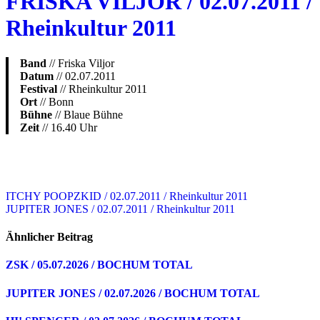
FRISKA VILJOR / 02.07.2011 /
Rheinkultur 2011
Band
// Friska Viljor
Datum
// 02.07.2011
Festival
// Rheinkultur 2011
Ort
// Bonn
Bühne
// Blaue Bühne
Zeit
// 16.40 Uhr
Beitragsnavigation
ITCHY POOPZKID / 02.07.2011 / Rheinkultur 2011
JUPITER JONES / 02.07.2011 / Rheinkultur 2011
Ähnlicher Beitrag
ZSK / 05.07.2026 / BOCHUM TOTAL
JUPITER JONES / 02.07.2026 / BOCHUM TOTAL