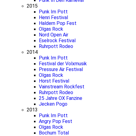
Punk In Den Karneval
2015
Punk Im Pott
Henri Festival
Haldern Pop Fest
Olgas Rock
Nord Open Air
Eselrock Festival
Ruhrpott Rodeo
2014
Punk Im Pott
Festival der Volxmusik
Pressure Air Festival
Olgas Rock
Horst Festival
Vainstream Rockfest
Ruhrpott Rodeo
25 Jahre OX Fanzine
Jecken Pogo
2013
Punk Im Pott
Angry Pop Fest
Olgas Rock
Bochum Total