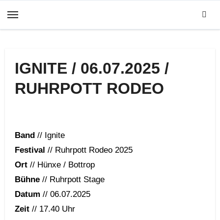
Zum
Inhalt
springen
IGNITE / 06.07.2025 /
RUHRPOTT RODEO
Band
// Ignite
Festival
// Ruhrpott Rodeo 2025
Ort
// Hünxe / Bottrop
Bühne
// Ruhrpott Stage
Datum
// 06.07.2025
Zeit
// 17.40 Uhr