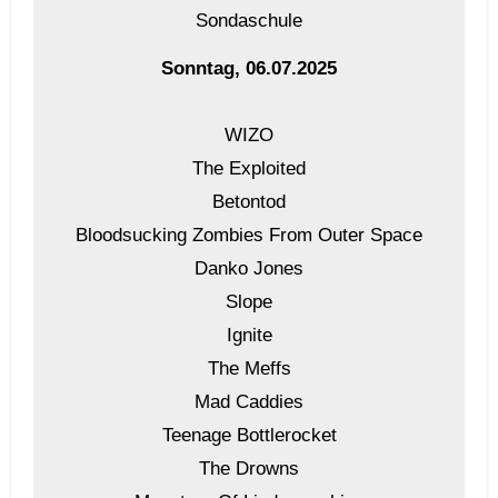
Sondaschule
Sonntag, 06.07.2025
WIZO
The Exploited
Betontod
Bloodsucking Zombies From Outer Space
Danko Jones
Slope
Ignite
The Meffs
Mad Caddies
Teenage Bottlerocket
The Drowns