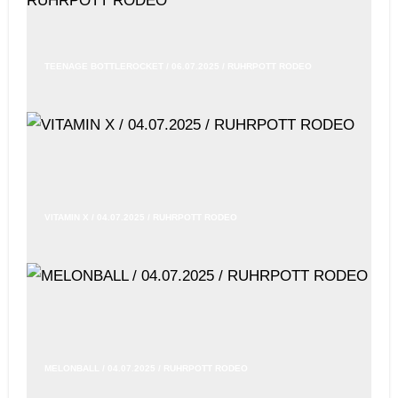
TEENAGE BOTTLEROCKET / 06.07.2025 / RUHRPOTT RODEO
VITAMIN X / 04.07.2025 / RUHRPOTT RODEO
MELONBALL / 04.07.2025 / RUHRPOTT RODEO