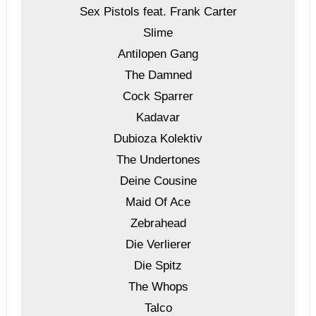
Sex Pistols feat. Frank Carter
Slime
Antilopen Gang
The Damned
Cock Sparrer
Kadavar
Dubioza Kolektiv
The Undertones
Deine Cousine
Maid Of Ace
Zebrahead
Die Verlierer
Die Spitz
The Whops
Talco