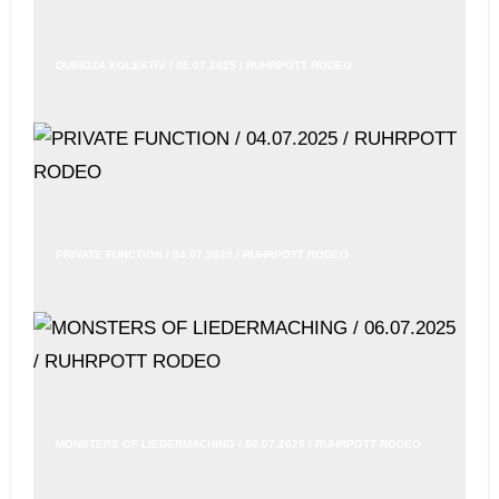
DUBIOZA KOLEKTIV / 05.07.2025 / RUHRPOTT RODEO
PRIVATE FUNCTION / 04.07.2025 / RUHRPOTT RODEO
MONSTERS OF LIEDERMACHING / 06.07.2025 / RUHRPOTT RODEO