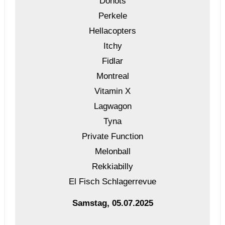
Donots
Perkele
Hellacopters
Itchy
Fidlar
Montreal
Vitamin X
Lagwagon
Tyna
Private Function
Melonball
Rekkiabilly
El Fisch Schlagerrevue
Samstag, 05.07.2025