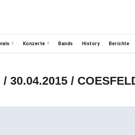
ivals
Konzerte
Bands
History
Berichte
/ 30.04.2015 / COESFEL