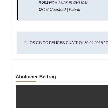
Konzert
// Punk in den Mai
Ort
// Coesfeld | Fabrik
Beitragsnavigation
LOS CINCO FELICES CUATRO / 30.04.2015 /
Ähnlicher Beitrag