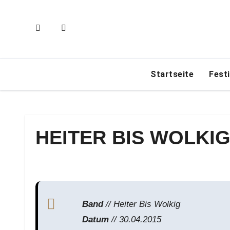
Zum
Inhalt
springen
Startseite
Fest
HEITER BIS WOLKIG 
Band
// Heiter Bis Wolkig
Datum
// 30.04.2015