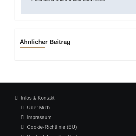
Ähnlicher Beitrag
Infos & Kontakt
Über Mich
Impressum
Cookie-Richtlinie (EU)