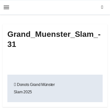
Zum
Inhalt
springen
Grand_Muenster_Slam_-
31
Beitragsnavigation
Donots Grand Münster
Slam 2025