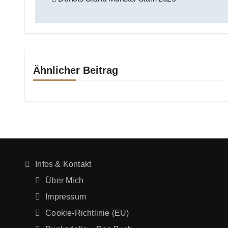
Ähnlicher Beitrag
Infos & Kontakt
Über Mich
Impressum
Cookie-Richtlinie (EU)