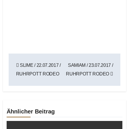
Beitragsnavigation
SLIME / 22.07.2017 /
SAMIAM / 23.07.2017 /
RUHRPOTT RODEO
RUHRPOTT RODEO
Ähnlicher Beitrag