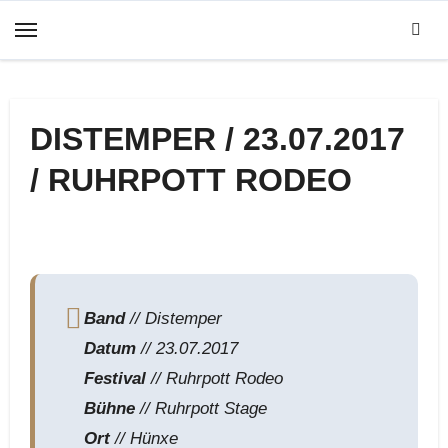
Zum
Inhalt
springen
DISTEMPER / 23.07.2017
/ RUHRPOTT RODEO
Band
// Distemper
Datum
// 23.07.2017
Festival
// Ruhrpott Rodeo
Bühne
// Ruhrpott Stage
Ort
// Hünxe