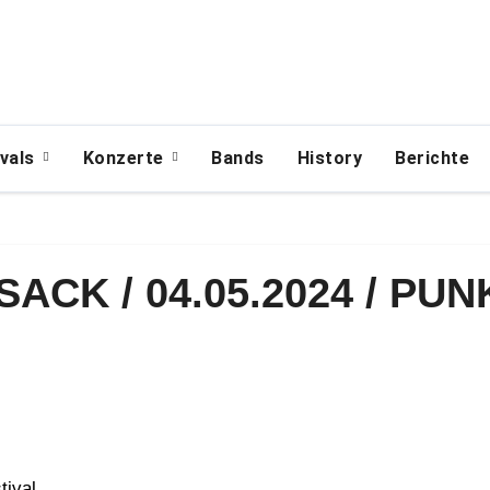
ivals
Konzerte
Bands
History
Berichte
ACK / 04.05.2024 / PU
tival