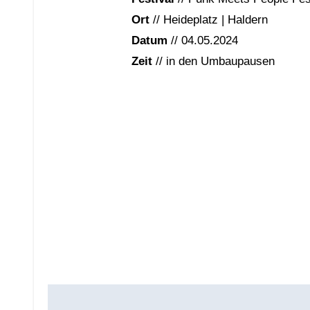
Ort
// Heideplatz | Haldern
Datum
// 04.05.2024
Zeit
// in den Umbaupausen
Beitragsnavigation