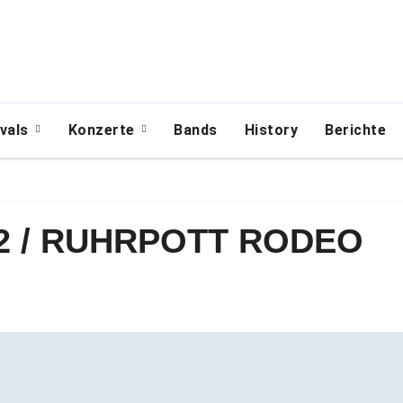
ivals
Konzerte
Bands
History
Berichte
22 / RUHRPOTT RODEO