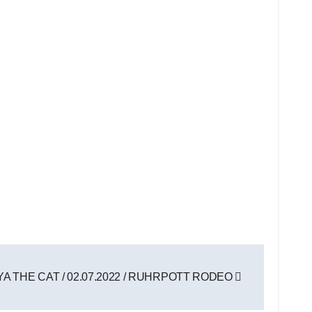
YA THE CAT / 02.07.2022 / RUHRPOTT RODEO