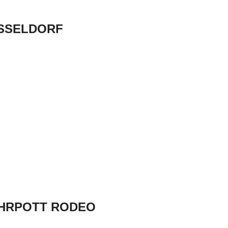
DÜSSELDORF
RUHRPOTT RODEO