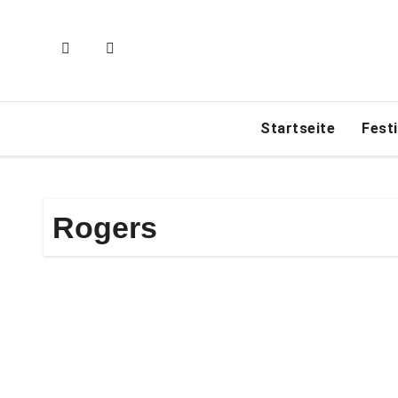
Zum
Inhalt
springen
Startseite
Fest
Rogers