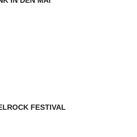
UNK IN DEN MAI
ESELROCK FESTIVAL