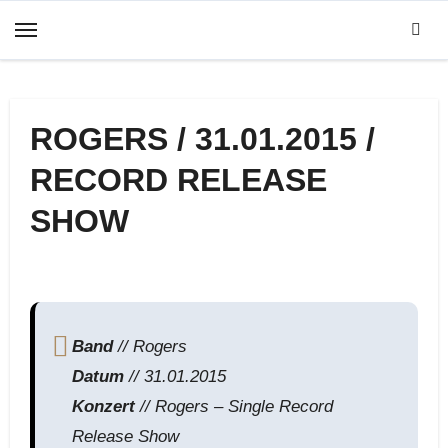
Zum
Inhalt
springen
ROGERS / 31.01.2015 /
RECORD RELEASE
SHOW
Band
// Rogers
Datum
// 31.01.2015
Konzert
// Rogers – Single Record
Release Show