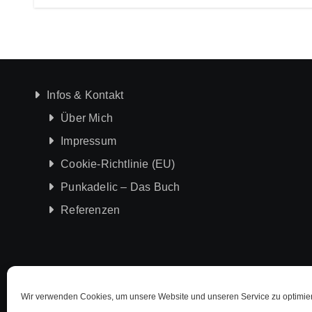
Infos & Kontakt
Über Mich
Impressum
Cookie-Richtlinie (EU)
Punkadelic – Das Buch
Referenzen
Wir verwenden Cookies, um unsere Website und unseren Service zu optimie