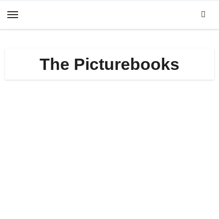
Zum
Inhalt
springen
The Picturebooks