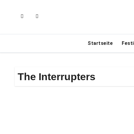
Zum
Inhalt
springen
Startseite
Fest
The Interrupters