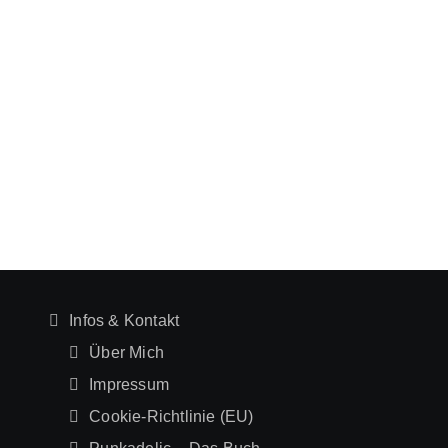
Infos & Kontakt
Über Mich
Impressum
Cookie-Richtlinie (EU)