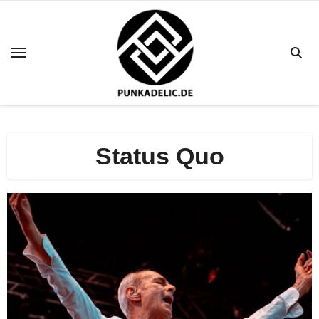
Zum
Inhalt
springen
Status Quo