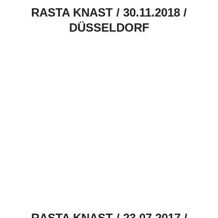
RASTA KNAST / 30.11.2018 /
DÜSSELDORF
RASTA KNAST / 23.07.2017 /