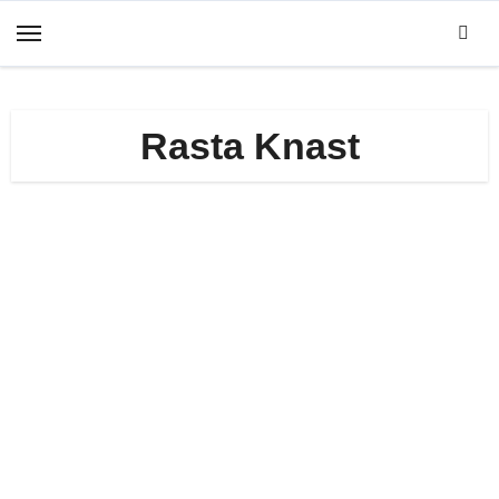
Zum
Inhalt
springen
Rasta Knast