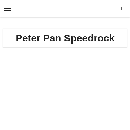
Zum
Inhalt
springen
Peter Pan Speedrock