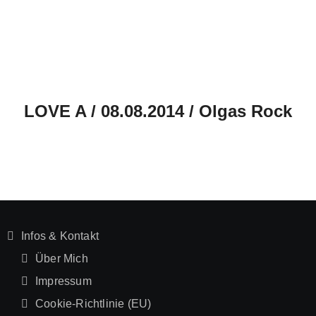
LOVE A / 08.08.2014 / Olgas Rock
Infos & Kontakt
Über Mich
Impressum
Cookie-Richtlinie (EU)