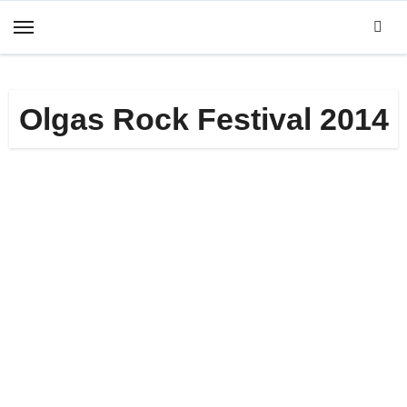
Zum
Inhalt
springen
Olgas Rock Festival 2014