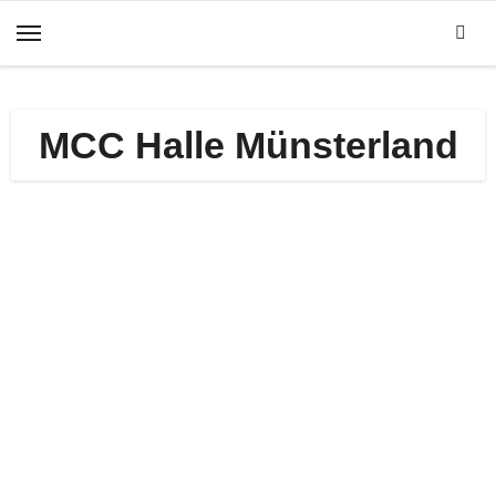
Zum
Inhalt
springen
MCC Halle Münsterland