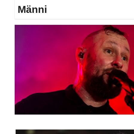
Männi