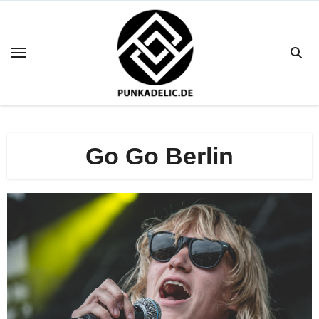
Zum
Inhalt
springen
Go Go Berlin