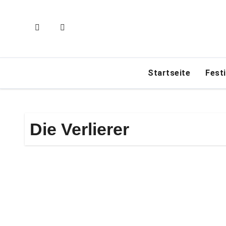
Zum
Inhalt
springen
Startseite
Fest
Die Verlierer