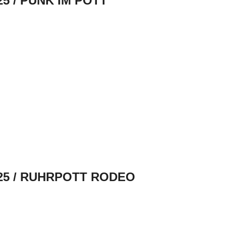
25 / PUNK IM POTT
2025 / RUHRPOTT RODEO