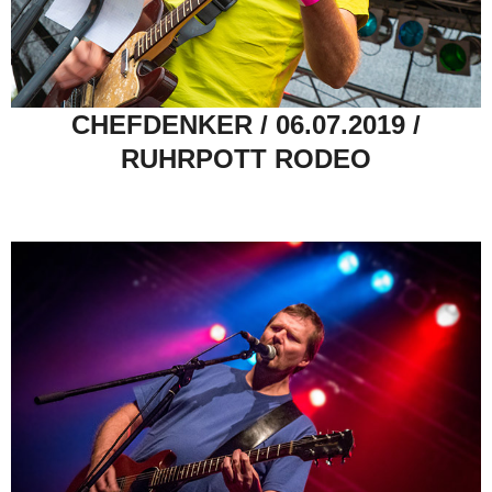
CHEFDENKER / 06.07.2019 /
RUHRPOTT RODEO