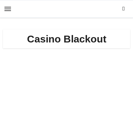
Zum
Inhalt
springen
Casino Blackout