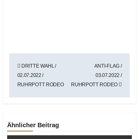
Beitragsnavigation
DRITTE WAHL /
ANTI-FLAG /
02.07.2022 /
03.07.2022 /
RUHRPOTT RODEO
RUHRPOTT RODEO
Ähnlicher Beitrag