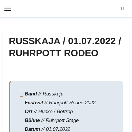
Zum
Inhalt
springen
RUSSKAJA / 01.07.2022 /
RUHRPOTT RODEO
Band
// Russkaja
Festival
// Ruhrpott Rodeo 2022
Ort
// Hünxe / Bottrop
Bühne
// Ruhrpott Stage
Datum
// 01.07.2022